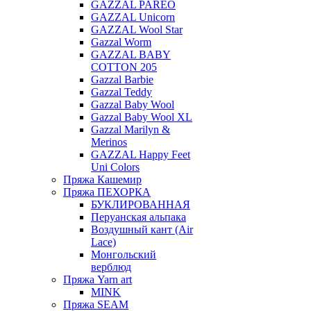
GAZZAL PAREO
GAZZAL Unicorn
GAZZAL Wool Star
Gazzal Worm
GAZZAL BABY
COTTON 205
Gazzal Barbie
Gazzal Teddy
Gazzal Baby Wool
Gazzal Baby Wool XL
Gazzal Marilyn &
Merinos
GAZZAL Happy Feet
Uni Colors
Пряжа Кашемир
Пряжа ПЕХОРКА
БУКЛИРОВАННАЯ
Перуанская альпака
Воздушный кант (Air
Lace)
Монгольский
верблюд
Пряжа Yarn art
MINK
Пряжа SEAM