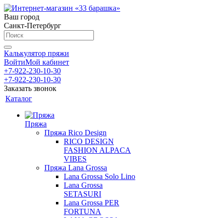
Ваш город
Санкт-Петербург
Калькулятор пряжи
Войти
Мой кабинет
+7-922-230-10-30
+7-922-230-10-30
Заказать звонок
Каталог
Пряжа
Пряжа Rico Design
RICO DESIGN
FASHION ALPACA
VIBES
Пряжа Lana Grossa
Lana Grossa Solo Lino
Lana Grossa
SETASURI
Lana Grossa PER
FORTUNA