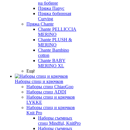
на бобине
Пряжа Парус
Пряжа бобинная
Curving
Пряжа Chante
Chante PELLICCIA
MERINO
Chante PLUSH &
MERINO
Chante Bambino
cotton
Chante BABY
MERINO XL
Ещё
Наборы спиц и крючков
Наборы спиц ChiaoGoo
Наборы спиц ADDI
Наборы спиц и крючков
LYKKE
Наборы спиц и крючков
Knit Pro
Наборы съемных
спиц Mindful, KnitPro
Наборы съемных