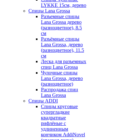
LYKKE 15см, дерево
Спицы Lana Grossa
Разъемные спицы
Lana Grossa дерево
(разноцветное), 8.5
см
Разъёмные спицы
Lana Grossa, дерево
(разноцветное), 11.5
см
Леска для разъемных
спиц Lana Grossa
Чулочные спицы
Lana Grossa, дерево
(разноцветное)
Распродажа спиц
Lana Grossa
Спицы ADDI
Спицы круговые
супергладкие
квадратные
рифлёные с
удлиненным
кончиком AddiNovel