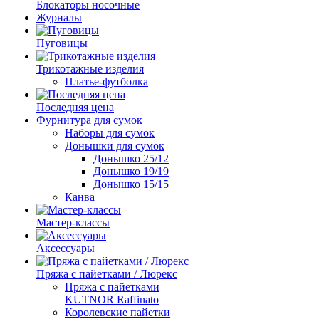
Блокаторы носочные
Журналы
Пуговицы
Трикотажные изделия
Платье-футболка
Последняя цена
Фурнитура для сумок
Наборы для сумок
Донышки для сумок
Донышко 25/12
Донышко 19/19
Донышко 15/15
Канва
Мастер-классы
Аксессуары
Пряжа с пайетками / Люрекс
Пряжа с пайетками
KUTNOR Raffinato
Королевские пайетки