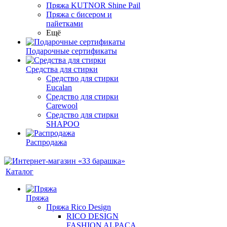
Пряжа KUTNOR Shine Pail
Пряжа с бисером и
пайетками
Ещё
Подарочные сертификаты
Средства для стирки
Средство для стирки
Eucalan
Средство для стирки
Carewool
Средство для стирки
SHAPOO
Распродажа
Каталог
Пряжа
Пряжа Rico Design
RICO DESIGN
FASHION ALPACA