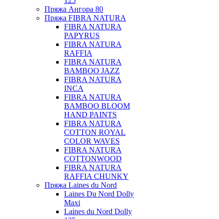
125
Пряжа Ангора 80
Пряжа FIBRA NATURA
FIBRA NATURA
PAPYRUS
FIBRA NATURA
RAFFIA
FIBRA NATURA
BAMBOO JAZZ
FIBRA NATURA
INCA
FIBRA NATURA
BAMBOO BLOOM
HAND PAINTS
FIBRA NATURA
COTTON ROYAL
COLOR WAVES
FIBRA NATURA
COTTONWOOD
FIBRA NATURA
RAFFIA CHUNKY
Пряжа Laines du Nord
Laines Du Nord Dolly
Maxi
Laines du Nord Dolly