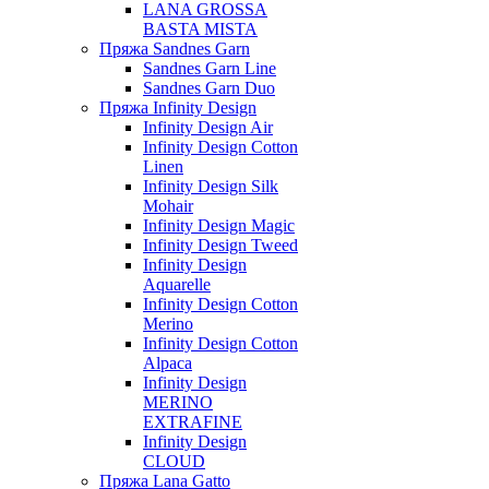
LANA GROSSA
BASTA MISTA
Пряжа Sandnes Garn
Sandnes Garn Line
Sandnes Garn Duo
Пряжа Infinity Design
Infinity Design Air
Infinity Design Cotton
Linen
Infinity Design Silk
Mohair
Infinity Design Magic
Infinity Design Tweed
Infinity Design
Aquarelle
Infinity Design Cotton
Merino
Infinity Design Cotton
Alpaca
Infinity Design
MERINO
EXTRAFINE
Infinity Design
CLOUD
Пряжа Lana Gatto