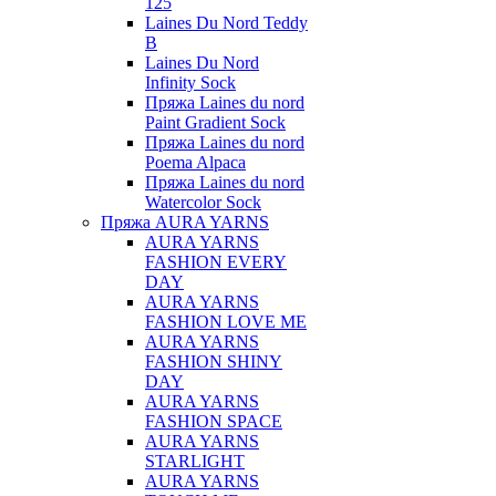
125
Laines Du Nord Teddy
B
Laines Du Nord
Infinity Sock
Пряжа Laines du nord
Paint Gradient Sock
Пряжа Laines du nord
Poema Alpaca
Пряжа Laines du nord
Watercolor Sock
Пряжа AURA YARNS
AURA YARNS
FASHION EVERY
DAY
AURA YARNS
FASHION LOVE ME
AURA YARNS
FASHION SHINY
DAY
AURA YARNS
FASHION SPACE
AURA YARNS
STARLIGHT
AURA YARNS