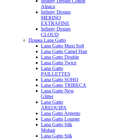
Infinity Design Cotton
Alpaca
Infinity Design
MERINO
EXTRAFINE
Infinity Design
CLOUD
Пряжа Lana Gatto
Lana Gatto Maxi Soft
Lana Gatto Camel Hair
Lana Gatto Double
Lana Gatto Twice
Lana Gatto
PAILLETTES
Lana Gatto SOHO
Lana Gatto TRIBECA
Lana Gatto New
Glitter
Lana Gatto
AREQUIPA
Lana Gatto Argento
Lana Gatto Lounge
Lana Gatto Silk
Mohair
Lana Gatto Silk