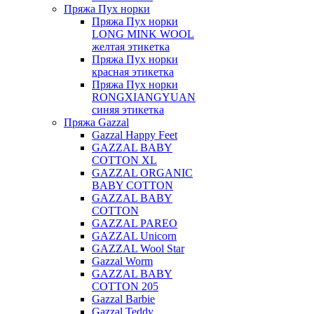
Пряжа Пух норки
Пряжа Пух норки
LONG MINK WOOL
желтая этикетка
Пряжа Пух норки
красная этикетка
Пряжа Пух норки
RONGXIANGYUAN
синяя этикетка
Пряжа Gazzal
Gazzal Happy Feet
GAZZAL BABY
COTTON XL
GAZZAL ORGANIC
BABY COTTON
GAZZAL BABY
COTTON
GAZZAL PAREO
GAZZAL Unicorn
GAZZAL Wool Star
Gazzal Worm
GAZZAL BABY
COTTON 205
Gazzal Barbie
Gazzal Teddy