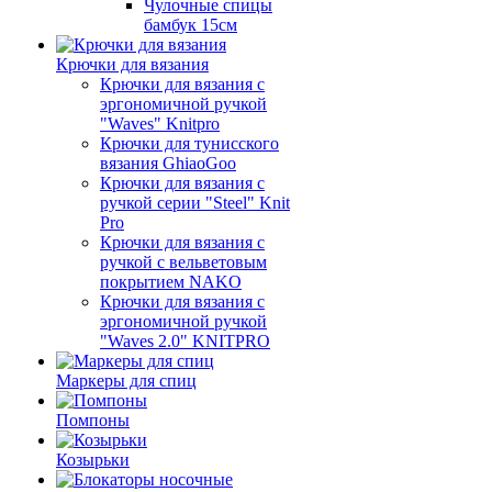
Чулочные спицы
бамбук 15см
Крючки для вязания
Крючки для вязания с
эргономичной ручкой
"Waves" Knitpro
Крючки для тунисского
вязания GhiaoGoo
Крючки для вязания с
ручкой серии "Steel" Knit
Pro
Крючки для вязания с
ручкой с вельветовым
покрытием NAKO
Крючки для вязания с
эргономичной ручкой
"Waves 2.0" KNITPRO
Маркеры для спиц
Помпоны
Козырьки