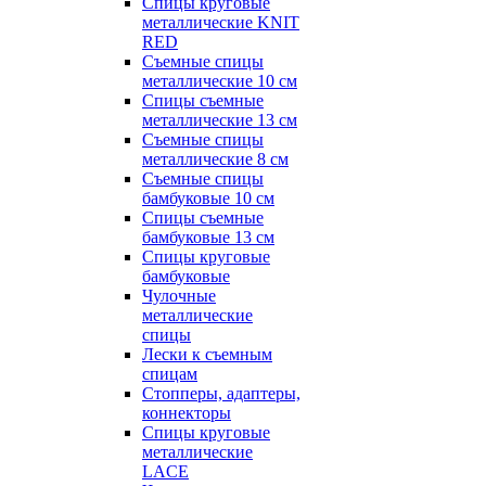
Спицы круговые
металлические KNIT
RED
Съемные спицы
металлические 10 см
Спицы съемные
металлические 13 см
Съемные спицы
металлические 8 см
Съемные спицы
бамбуковые 10 см
Спицы съемные
бамбуковые 13 см
Спицы круговые
бамбуковые
Чулочные
металлические
спицы
Лески к съемным
спицам
Стопперы, адаптеры,
коннекторы
Спицы круговые
металлические
LACE