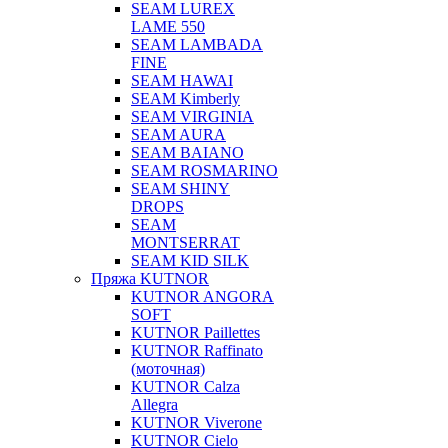
SEAM LUREX
LAME 550
SEAM LAMBADA
FINE
SEAM HAWAI
SEAM Kimberly
SEAM VIRGINIA
SEAM AURA
SEAM BAIANO
SEAM ROSMARINO
SEAM SHINY
DROPS
SEAM
MONTSERRAT
SEAM KID SILK
Пряжа KUTNOR
KUTNOR ANGORA
SOFT
KUTNOR Paillettes
KUTNOR Raffinato
(моточная)
KUTNOR Calza
Allegra
KUTNOR Viverone
KUTNOR Cielo