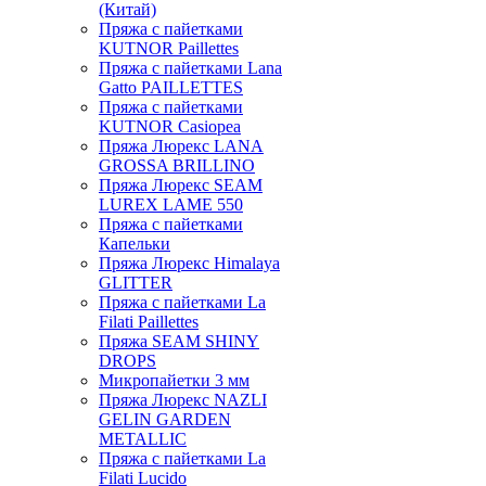
(Китай)
Пряжа с пайетками
KUTNOR Paillettes
Пряжа с пайетками Lana
Gatto PAILLETTES
Пряжа с пайетками
KUTNOR Casiopea
Пряжа Люрекс LANA
GROSSA BRILLINO
Пряжа Люрекс SEAM
LUREX LAME 550
Пряжа с пайетками
Капельки
Пряжа Люрекс Himalaya
GLITTER
Пряжа с пайетками La
Filati Paillettes
Пряжа SEAM SHINY
DROPS
Микропайетки 3 мм
Пряжа Люрекс NAZLI
GELIN GARDEN
METALLIC
Пряжа с пайетками La
Filati Lucido