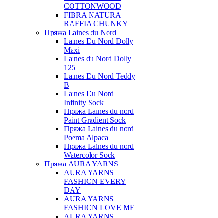
COTTONWOOD
FIBRA NATURA
RAFFIA CHUNKY
Пряжа Laines du Nord
Laines Du Nord Dolly
Maxi
Laines du Nord Dolly
125
Laines Du Nord Teddy
B
Laines Du Nord
Infinity Sock
Пряжа Laines du nord
Paint Gradient Sock
Пряжа Laines du nord
Poema Alpaca
Пряжа Laines du nord
Watercolor Sock
Пряжа AURA YARNS
AURA YARNS
FASHION EVERY
DAY
AURA YARNS
FASHION LOVE ME
AURA YARNS