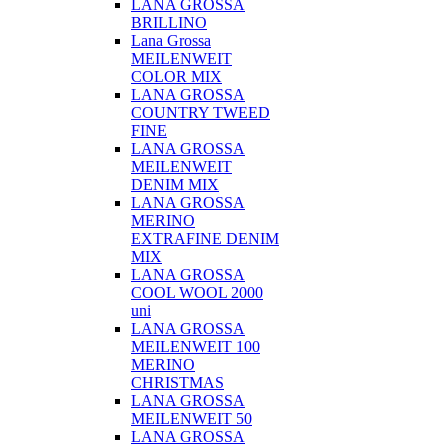
LANA GROSSA
BRILLINO
Lana Grossa
MEILENWEIT
COLOR MIX
LANA GROSSA
COUNTRY TWEED
FINE
LANA GROSSA
MEILENWEIT
DENIM MIX
LANA GROSSA
MERINO
EXTRAFINE DENIM
MIX
LANA GROSSA
COOL WOOL 2000
uni
LANA GROSSA
MEILENWEIT 100
MERINO
CHRISTMAS
LANA GROSSA
MEILENWEIT 50
LANA GROSSA