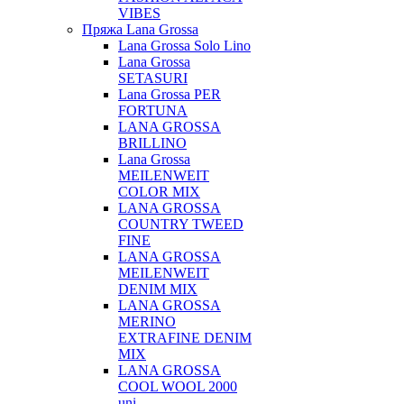
VIBES
Пряжа Lana Grossa
Lana Grossa Solo Lino
Lana Grossa
SETASURI
Lana Grossa PER
FORTUNA
LANA GROSSA
BRILLINO
Lana Grossa
MEILENWEIT
COLOR MIX
LANA GROSSA
COUNTRY TWEED
FINE
LANA GROSSA
MEILENWEIT
DENIM MIX
LANA GROSSA
MERINO
EXTRAFINE DENIM
MIX
LANA GROSSA
COOL WOOL 2000
uni