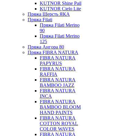
KUTNOR Shine Pail
KUTNOR Cielo Lite
Пряжа Шерсть ЯКА
Пряжа Filati
Пряжа Filati Merino
90
Пряжа Filati Merino
125
Пряжа Ангора 80
Пряжа FIBRA NATURA
FIBRA NATURA
PAPYRUS
FIBRA NATURA
RAFFIA
FIBRA NATURA
BAMBOO JAZZ
FIBRA NATURA
INCA
FIBRA NATURA
BAMBOO BLOOM
HAND PAINTS
FIBRA NATURA
COTTON ROYAL
COLOR WAVES
FIBRA NATURA