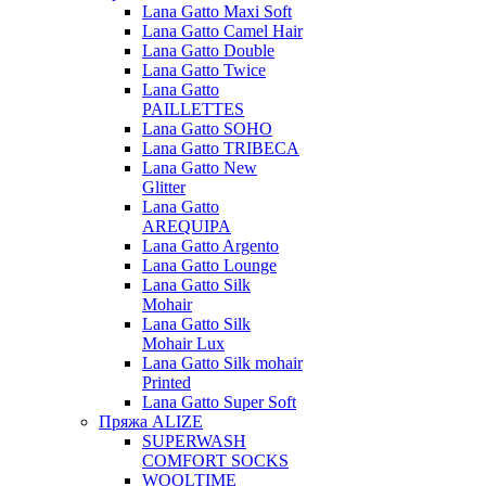
Lana Gatto Maxi Soft
Lana Gatto Camel Hair
Lana Gatto Double
Lana Gatto Twice
Lana Gatto
PAILLETTES
Lana Gatto SOHO
Lana Gatto TRIBECA
Lana Gatto New
Glitter
Lana Gatto
AREQUIPA
Lana Gatto Argento
Lana Gatto Lounge
Lana Gatto Silk
Mohair
Lana Gatto Silk
Mohair Lux
Lana Gatto Silk mohair
Printed
Lana Gatto Super Soft
Пряжа ALIZE
SUPERWASH
COMFORT SOCKS
WOOLTIME