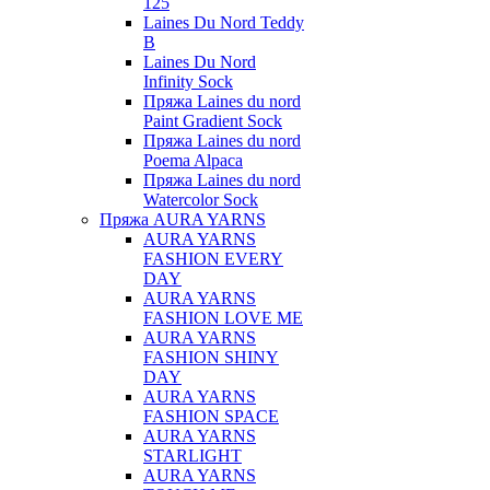
125
Laines Du Nord Teddy
B
Laines Du Nord
Infinity Sock
Пряжа Laines du nord
Paint Gradient Sock
Пряжа Laines du nord
Poema Alpaca
Пряжа Laines du nord
Watercolor Sock
Пряжа AURA YARNS
AURA YARNS
FASHION EVERY
DAY
AURA YARNS
FASHION LOVE ME
AURA YARNS
FASHION SHINY
DAY
AURA YARNS
FASHION SPACE
AURA YARNS
STARLIGHT
AURA YARNS