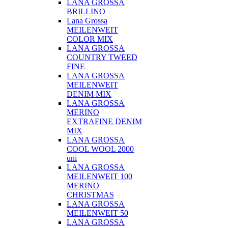
LANA GROSSA
BRILLINO
Lana Grossa
MEILENWEIT
COLOR MIX
LANA GROSSA
COUNTRY TWEED
FINE
LANA GROSSA
MEILENWEIT
DENIM MIX
LANA GROSSA
MERINO
EXTRAFINE DENIM
MIX
LANA GROSSA
COOL WOOL 2000
uni
LANA GROSSA
MEILENWEIT 100
MERINO
CHRISTMAS
LANA GROSSA
MEILENWEIT 50
LANA GROSSA