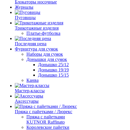
Блокаторы носочные
Журналы
Пуговицы
Трикотажные изделия
Платье-футболка
Последняя цена
Фурнитура для сумок
Наборы для сумок
Донышки для сумок
Донышко 25/12
Донышко 19/19
Донышко 15/15
Канва
Мастер-классы
Аксессуары
Пряжа с пайетками / Люрекс
Пряжа с пайетками
KUTNOR Raffinato
Королевские пайетки