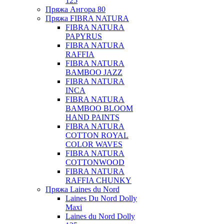
125
Пряжа Ангора 80
Пряжа FIBRA NATURA
FIBRA NATURA
PAPYRUS
FIBRA NATURA
RAFFIA
FIBRA NATURA
BAMBOO JAZZ
FIBRA NATURA
INCA
FIBRA NATURA
BAMBOO BLOOM
HAND PAINTS
FIBRA NATURA
COTTON ROYAL
COLOR WAVES
FIBRA NATURA
COTTONWOOD
FIBRA NATURA
RAFFIA CHUNKY
Пряжа Laines du Nord
Laines Du Nord Dolly
Maxi
Laines du Nord Dolly