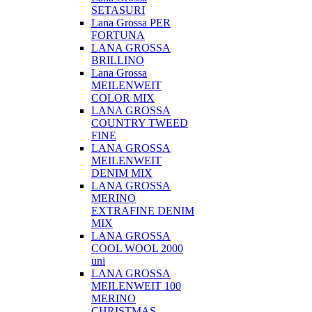
SETASURI
Lana Grossa PER
FORTUNA
LANA GROSSA
BRILLINO
Lana Grossa
MEILENWEIT
COLOR MIX
LANA GROSSA
COUNTRY TWEED
FINE
LANA GROSSA
MEILENWEIT
DENIM MIX
LANA GROSSA
MERINO
EXTRAFINE DENIM
MIX
LANA GROSSA
COOL WOOL 2000
uni
LANA GROSSA
MEILENWEIT 100
MERINO
CHRISTMAS