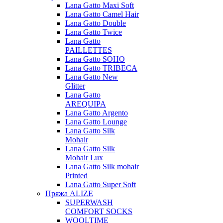
Lana Gatto Maxi Soft
Lana Gatto Camel Hair
Lana Gatto Double
Lana Gatto Twice
Lana Gatto
PAILLETTES
Lana Gatto SOHO
Lana Gatto TRIBECA
Lana Gatto New
Glitter
Lana Gatto
AREQUIPA
Lana Gatto Argento
Lana Gatto Lounge
Lana Gatto Silk
Mohair
Lana Gatto Silk
Mohair Lux
Lana Gatto Silk mohair
Printed
Lana Gatto Super Soft
Пряжа ALIZE
SUPERWASH
COMFORT SOCKS
WOOLTIME