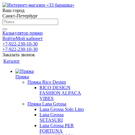
Ваш город
Санкт-Петербург
Калькулятор пряжи
Войти
Мой кабинет
+7-922-230-10-30
+7-922-230-10-30
Заказать звонок
Каталог
Пряжа
Пряжа Rico Design
RICO DESIGN
FASHION ALPACA
VIBES
Пряжа Lana Grossa
Lana Grossa Solo Lino
Lana Grossa
SETASURI
Lana Grossa PER
FORTUNA