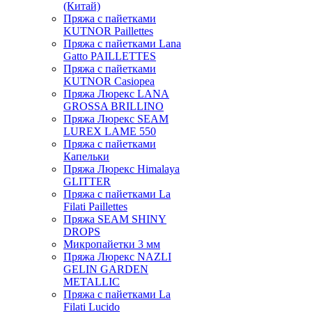
(Китай)
Пряжа с пайетками
KUTNOR Paillettes
Пряжа с пайетками Lana
Gatto PAILLETTES
Пряжа с пайетками
KUTNOR Casiopea
Пряжа Люрекс LANA
GROSSA BRILLINO
Пряжа Люрекс SEAM
LUREX LAME 550
Пряжа с пайетками
Капельки
Пряжа Люрекс Himalaya
GLITTER
Пряжа с пайетками La
Filati Paillettes
Пряжа SEAM SHINY
DROPS
Микропайетки 3 мм
Пряжа Люрекс NAZLI
GELIN GARDEN
METALLIC
Пряжа с пайетками La
Filati Lucido