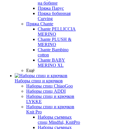
на бобине
Пряжа Парус
Пряжа бобинная
Curving
Пряжа Chante
Chante PELLICCIA
MERINO
Chante PLUSH &
MERINO
Chante Bambino
cotton
Chante BABY
MERINO XL
Ещё
Наборы спиц и крючков
Наборы спиц ChiaoGoo
Наборы спиц ADDI
Наборы спиц и крючков
LYKKE
Наборы спиц и крючков
Knit Pro
Наборы съемных
спиц Mindful, KnitPro
Наборы съемных