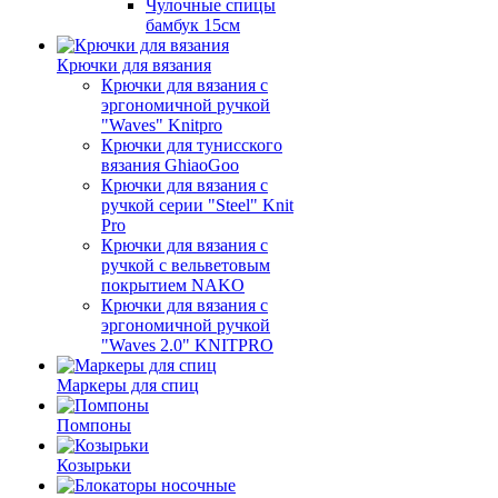
Чулочные спицы
бамбук 15см
Крючки для вязания
Крючки для вязания с
эргономичной ручкой
"Waves" Knitpro
Крючки для тунисского
вязания GhiaoGoo
Крючки для вязания с
ручкой серии "Steel" Knit
Pro
Крючки для вязания с
ручкой с вельветовым
покрытием NAKO
Крючки для вязания с
эргономичной ручкой
"Waves 2.0" KNITPRO
Маркеры для спиц
Помпоны
Козырьки