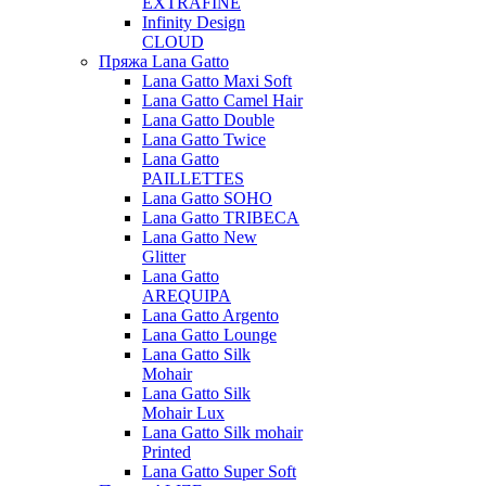
EXTRAFINE
Infinity Design
CLOUD
Пряжа Lana Gatto
Lana Gatto Maxi Soft
Lana Gatto Camel Hair
Lana Gatto Double
Lana Gatto Twice
Lana Gatto
PAILLETTES
Lana Gatto SOHO
Lana Gatto TRIBECA
Lana Gatto New
Glitter
Lana Gatto
AREQUIPA
Lana Gatto Argento
Lana Gatto Lounge
Lana Gatto Silk
Mohair
Lana Gatto Silk
Mohair Lux
Lana Gatto Silk mohair
Printed
Lana Gatto Super Soft