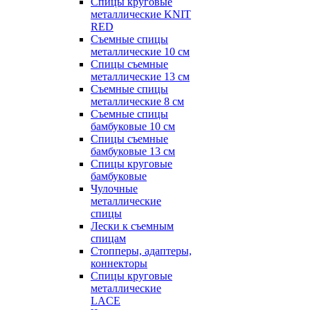
Спицы круговые
металлические KNIT
RED
Съемные спицы
металлические 10 см
Спицы съемные
металлические 13 см
Съемные спицы
металлические 8 см
Съемные спицы
бамбуковые 10 см
Спицы съемные
бамбуковые 13 см
Спицы круговые
бамбуковые
Чулочные
металлические
спицы
Лески к съемным
спицам
Стопперы, адаптеры,
коннекторы
Спицы круговые
металлические
LACE