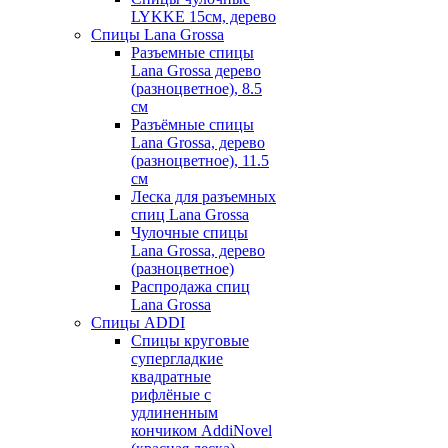
LYKKE 15см, дерево
Спицы Lana Grossa
Разъемные спицы
Lana Grossa дерево
(разноцветное), 8.5
см
Разъёмные спицы
Lana Grossa, дерево
(разноцветное), 11.5
см
Леска для разъемных
спиц Lana Grossa
Чулочные спицы
Lana Grossa, дерево
(разноцветное)
Распродажа спиц
Lana Grossa
Спицы ADDI
Спицы круговые
супергладкие
квадратные
рифлёные с
удлиненным
кончиком AddiNovel