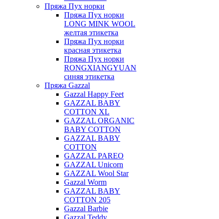
Пряжа Пух норки
Пряжа Пух норки
LONG MINK WOOL
желтая этикетка
Пряжа Пух норки
красная этикетка
Пряжа Пух норки
RONGXIANGYUAN
синяя этикетка
Пряжа Gazzal
Gazzal Happy Feet
GAZZAL BABY
COTTON XL
GAZZAL ORGANIC
BABY COTTON
GAZZAL BABY
COTTON
GAZZAL PAREO
GAZZAL Unicorn
GAZZAL Wool Star
Gazzal Worm
GAZZAL BABY
COTTON 205
Gazzal Barbie
Gazzal Teddy