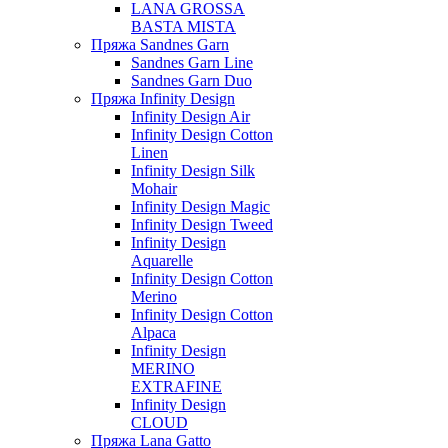
LANA GROSSA
BASTA MISTA
Пряжа Sandnes Garn
Sandnes Garn Line
Sandnes Garn Duo
Пряжа Infinity Design
Infinity Design Air
Infinity Design Cotton
Linen
Infinity Design Silk
Mohair
Infinity Design Magic
Infinity Design Tweed
Infinity Design
Aquarelle
Infinity Design Cotton
Merino
Infinity Design Cotton
Alpaca
Infinity Design
MERINO
EXTRAFINE
Infinity Design
CLOUD
Пряжа Lana Gatto