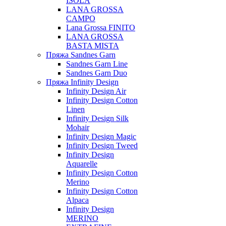
ISOLA
LANA GROSSA
CAMPO
Lana Grossa FINITO
LANA GROSSA
BASTA MISTA
Пряжа Sandnes Garn
Sandnes Garn Line
Sandnes Garn Duo
Пряжа Infinity Design
Infinity Design Air
Infinity Design Cotton
Linen
Infinity Design Silk
Mohair
Infinity Design Magic
Infinity Design Tweed
Infinity Design
Aquarelle
Infinity Design Cotton
Merino
Infinity Design Cotton
Alpaca
Infinity Design
MERINO