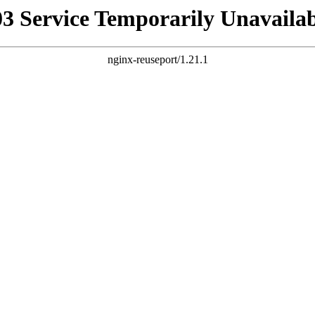
03 Service Temporarily Unavailab
nginx-reuseport/1.21.1